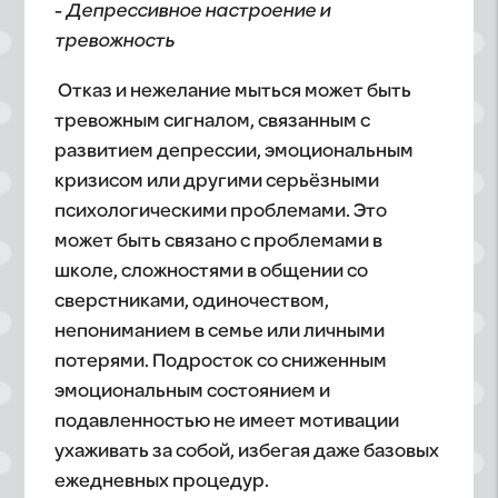
-
Депрессивное настроение и
тревожность
Отказ и нежелание мыться может быть
тревожным сигналом, связанным с
развитием депрессии, эмоциональным
кризисом или другими серьёзными
психологическими проблемами. Это
может быть связано с проблемами в
школе, сложностями в общении со
сверстниками, одиночеством,
непониманием в семье или личными
потерями. Подросток со сниженным
эмоциональным состоянием и
подавленностью не имеет мотивации
ухаживать за собой, избегая даже базовых
ежедневных процедур.