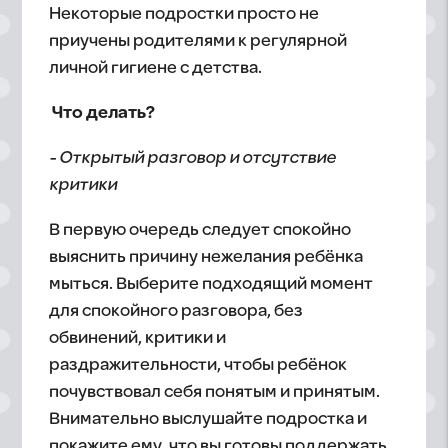
Некоторые подростки просто не
приучены родителями к регулярной
личной гигиене с детства.
Что делать?
- Открытый разговор и отсутствие
критики
В первую очередь следует спокойно
выяснить причину нежелания ребёнка
мыться. Выберите подходящий момент
для спокойного разговора, без
обвинений, критики и
раздражительности, чтобы ребёнок
почувствовал себя понятым и принятым.
Внимательно выслушайте подростка и
покажите ему, что вы готовы поддержать