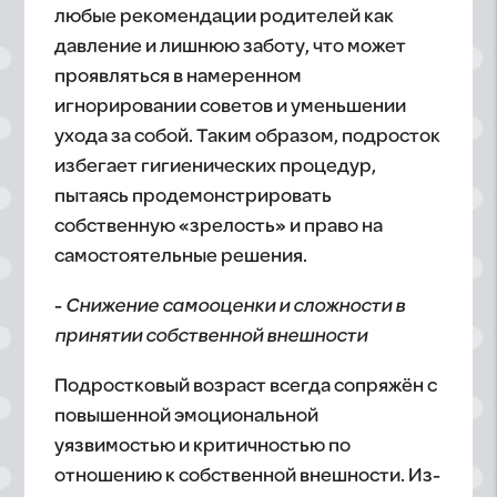
любые рекомендации родителей как
давление и лишнюю заботу, что может
проявляться в намеренном
игнорировании советов и уменьшении
ухода за собой. Таким образом, подросток
избегает гигиенических процедур,
пытаясь продемонстрировать
собственную «зрелость» и право на
самостоятельные решения.
-
Снижение самооценки и сложности в
принятии собственной внешности
Подростковый возраст всегда сопряжён с
повышенной эмоциональной
уязвимостью и критичностью по
отношению к собственной внешности. Из-