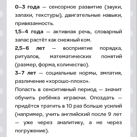
0–3 года
— сенсорное развитие (звуки,
запахи, текстуры), двигательные навыки,
привязанность.
1,5–4 года
— активная речь, словарный
запас растёт как снежный ком.
2,5–6 лет
— восприятие порядка,
ритуалов, математических понятий
(размер, форма, количество).
3–7 лет
— социальные нормы, эмпатия,
различение «хорошо-плохо».
Попасть в сенситивный период — значит
обучить ребёнка играючи. Опоздать —
придётся тратить в 10 раз больше усилий
(например, учить английский после 9 лет
— уже через аналитику, а не через
погружение).