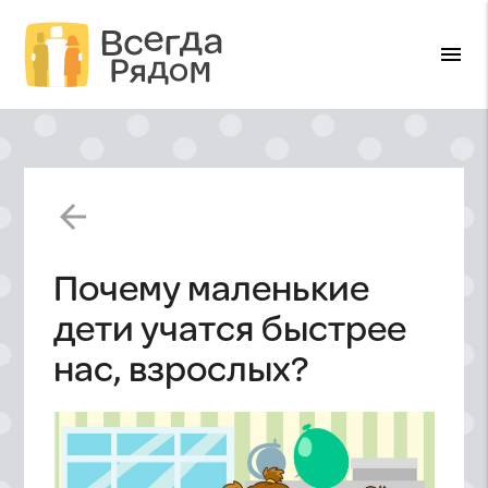
menu
arrow_back
Почему маленькие
дети учатся быстрее
нас, взрослых?