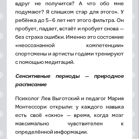
вдруг не получится? А что обо мне
подумают? Я слишком стар для этого». У
ребёнка до 5–6 лет нет этого фильтра. Он
пробует, падает, встаёт и пробует снова —
без страха ошибки. Именно это состояние
«неосознанной компетенции»
спортсмены и артисты годами тренируют
с помощью медитаций.
Сенситивные периоды — природное
расписание
Психолог Лев Выготский и педагог Мария
Монтессори открыли: у каждого навыка
есть своё «окно» — время, когда мозг
максимально чувствителен к
определённой информации.