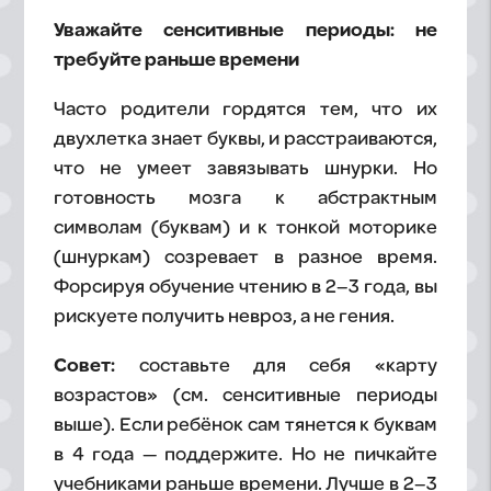
Уважайте сенситивные периоды: не
требуйте раньше времени
Часто родители гордятся тем, что их
двухлетка знает буквы, и расстраиваются,
что не умеет завязывать шнурки. Но
готовность мозга к абстрактным
символам (буквам) и к тонкой моторике
(шнуркам) созревает в разное время.
Форсируя обучение чтению в 2–3 года, вы
рискуете получить невроз, а не гения.
Совет:
составьте для себя «карту
возрастов» (см. сенситивные периоды
выше). Если ребёнок сам тянется к буквам
в 4 года — поддержите. Но не пичкайте
учебниками раньше времени. Лучше в 2–3