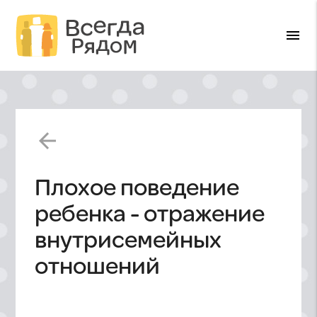
menu
arrow_back
Плохое поведение
ребенка - отражение
внутрисемейных
отношений