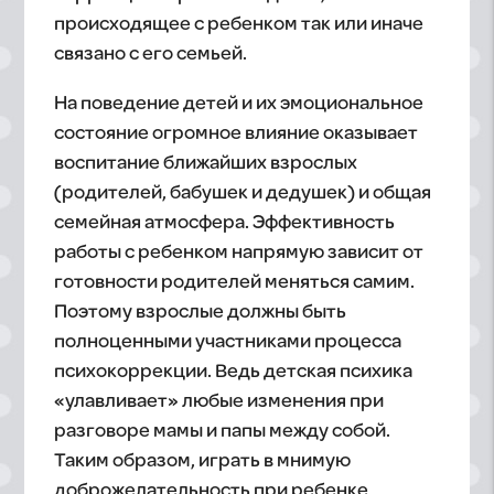
происходящее с ребенком так или иначе
связано с его семьей.
На поведение детей и их эмоциональное
состояние огромное влияние оказывает
воспитание ближайших взрослых
(родителей, бабушек и дедушек) и общая
семейная атмосфера. Эффективность
работы с ребенком напрямую зависит от
готовности родителей меняться самим.
Поэтому взрослые должны быть
полноценными участниками процесса
психокоррекции. Ведь детская психика
«улавливает» любые изменения при
разговоре мамы и папы между собой.
Таким образом, играть в мнимую
доброжелательность при ребенке,