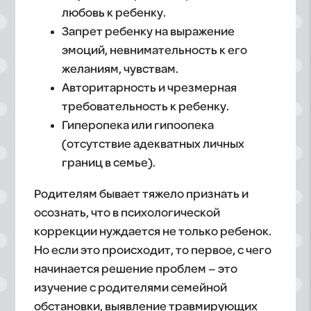
любовь к ребенку.
Запрет ребенку на выражение
эмоций, невнимательность к его
желаниям, чувствам.
Авторитарность и чрезмерная
требовательность к ребенку.
Гиперопека или гипоопека
(отсутствие адекватных личных
границ в семье).
Родителям бывает тяжело признать и
осознать, что в психологической
коррекции нуждается не только ребенок.
Но если это происходит, то первое, с чего
начинается решение проблем – это
изучение с родителями семейной
обстановки, выявление травмирующих