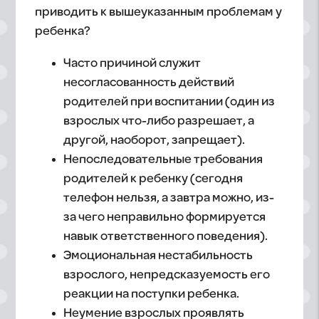
приводить к вышеуказанным проблемам у
ребенка?
Часто причиной служит
несогласованность действий
родителей при воспитании (один из
взрослых что-либо разрешает, а
другой, наоборот, запрещает).
Непоследовательные требования
родителей к ребенку (сегодня
телефон нельзя, а завтра можно, из-
за чего неправильно формируется
навык ответственного поведения).
Эмоциональная нестабильность
взрослого, непредсказуемость его
реакции на поступки ребенка.
Неумение взрослых проявлять