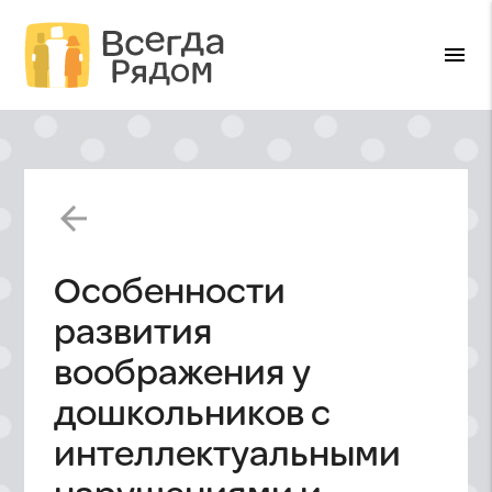
menu
arrow_back
Особенности
развития
воображения у
дошкольников с
интеллектуальными