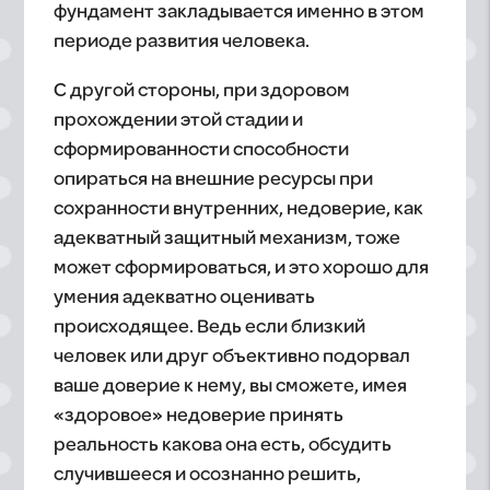
фундамент закладывается именно в этом
периоде развития человека.
С другой стороны, при здоровом
прохождении этой стадии и
сформированности способности
опираться на внешние ресурсы при
сохранности внутренних, недоверие, как
адекватный защитный механизм, тоже
может сформироваться, и это хорошо для
умения адекватно оценивать
происходящее. Ведь если близкий
человек или друг объективно подорвал
ваше доверие к нему, вы сможете, имея
«здоровое» недоверие принять
реальность какова она есть, обсудить
случившееся и осознанно решить,