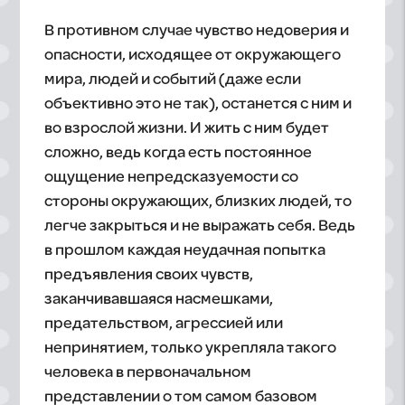
В противном случае чувство недоверия и
опасности, исходящее от окружающего
мира, людей и событий (даже если
объективно это не так), останется с ним и
во взрослой жизни. И жить с ним будет
сложно, ведь когда есть постоянное
ощущение непредсказуемости со
стороны окружающих, близких людей, то
легче закрыться и не выражать себя. Ведь
в прошлом каждая неудачная попытка
предъявления своих чувств,
заканчивавшаяся насмешками,
предательством, агрессией или
непринятием, только укрепляла такого
человека в первоначальном
представлении о том самом базовом