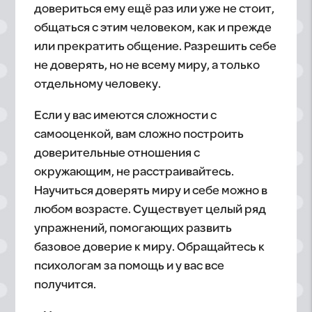
довериться ему ещё раз или уже не стоит,
общаться с этим человеком, как и прежде
или прекратить общение. Разрешить себе
не доверять, но не всему миру, а только
отдельному человеку.
Если у вас имеются сложности с
самооценкой, вам сложно построить
доверительные отношения с
окружающим, не расстраивайтесь.
Научиться доверять миру и себе можно в
любом возрасте. Существует целый ряд
упражнений, помогающих развить
базовое доверие к миру. Обращайтесь к
психологам за помощь и у вас все
получится.