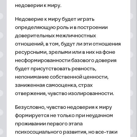
недоверии к миру.
Недоверие к миру будет играть
определяющую роль и в построении
доверительных межличностных
отношений, в том, будут ли эти отношения
ресурсными, зрелыми или в них на фоне
несформированности базового доверия
будет присутствовать ревность,
непонимание собственной ценности,
заниженная самооценка, страх
отвержения, чувство изолированности.
Безусловно, чувство недоверия к миру
формируется не только при неудачном
проживании первого этапа
психосоциального развития, но все-таки