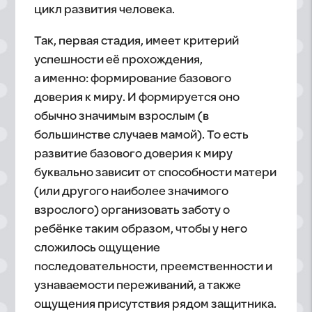
цикл развития человека.
Так, первая стадия, имеет критерий
успешности её прохождения,
а именно: формирование базового
доверия к миру. И формируется оно
обычно значимым взрослым (в
большинстве случаев мамой). То есть
развитие базового доверия к миру
буквально зависит от способности матери
(или другого наиболее значимого
взрослого) организовать заботу о
ребёнке таким образом, чтобы у него
сложилось ощущение
последовательности, преемственности и
узнаваемости переживаний, а также
ощущения присутствия рядом защитника.