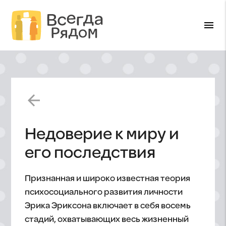
menu
arrow_back
Недоверие к миру и
его последствия
Признанная и широко известная теория
психосоциального развития личности
Эрика Эриксона включает в себя восемь
стадий, охватывающих весь жизненный