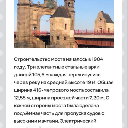
Строительство моста началось в 1904
году. Три элегантные стальные арки
длиной 105,6 м каждая перекинулись
через реку на средней высоте 19 м. Общая
ширина 416-метрового моста составила
12,55 м, ширина проезжей части 7,20 м. С
южной стороны моста была сделана
подъёмная часть для пропуска судов с
высокими мачтами. Электрический