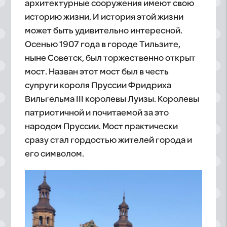
архитектурные сооружения имеют свою
историю жизни. И история этой жизни
может быть удивительно интересной.
Осенью 1907 года в городе Тильзите,
ныне Советск, был торжественно открыт
мост. Назван этот мост был в честь
супруги короля Пруссии Фридриха
Вильгельма III королевы Луизы. Королевы
патриотичной и почитаемой за это
народом Пруссии. Мост практически
сразу стал гордостью жителей города и
его символом.