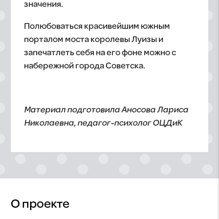
значения.
Полюбоваться красивейшим южным
порталом моста королевы Луизы и
запечатлеть себя на его фоне можно с
набережной города Советска.
Материал подготовила Аносова Лариса
Николаевна, педагог-психолог ОЦДиК
О проекте