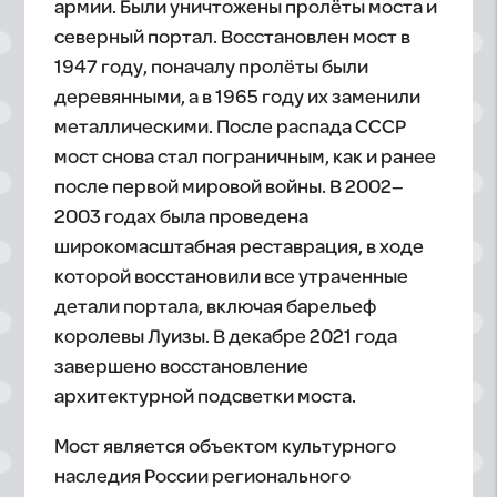
армии. Были уничтожены пролёты моста и
северный портал. Восстановлен мост в
1947 году, поначалу пролёты были
деревянными, а в 1965 году их заменили
металлическими. После распада СССР
мост снова стал пограничным, как и ранее
после первой мировой войны. В 2002–
2003 годах была проведена
широкомасштабная реставрация, в ходе
которой восстановили все утраченные
детали портала, включая барельеф
королевы Луизы. В декабре 2021 года
завершено восстановление
архитектурной подсветки моста.
Мост является объектом культурного
наследия России регионального