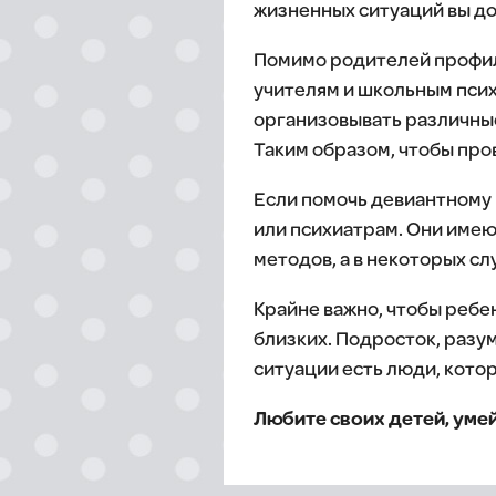
жизненных ситуаций вы дол
Помимо родителей профила
учителям и школьным психо
организовывать различные
Таким образом, чтобы пр
Если помочь девиантному 
или психиатрам. Они имею
методов, а в некоторых сл
Крайне важно, чтобы ребен
близких. Подросток, разум
ситуации есть люди, котор
Любите своих детей, умейт