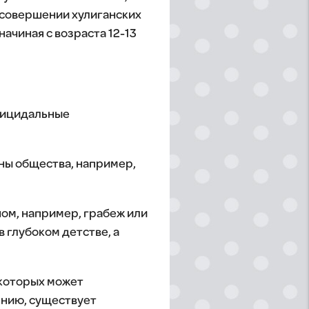
 совершении хулиганских
ачиная с возраста 12-13
суицидальные
ены общества, например,
ом, например, грабеж или
 глубоком детстве, а
 которых может
ению, существует