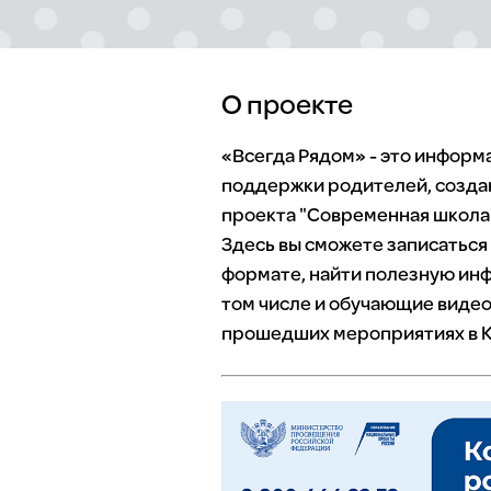
О проекте
«Всегда Рядом» - это инфор
поддержки родителей, созда
проекта "Современная школа"
Здесь вы сможете записаться
формате, найти полезную инф
том числе и обучающие видео
прошедших мероприятиях в К