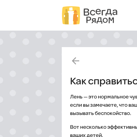
arrow_back
Как справитьс
Лень — это нормальное чув
если вы замечаете, что ва
вызывать беспокойство.
Вот несколько эффективны
ваших детей.