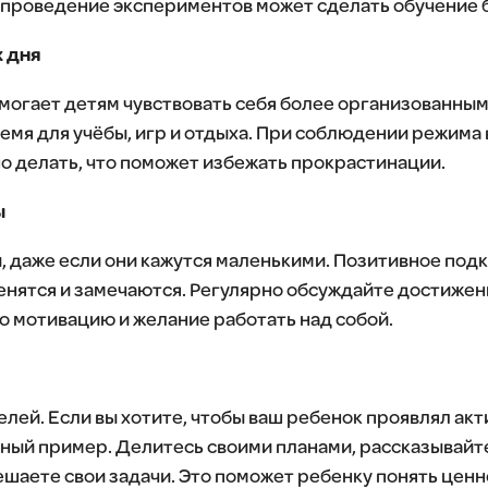
и проведение экспериментов может сделать обучение 
к дня
могает детям чувствовать себя более организованны
емя для учёбы, игр и отдыха. При соблюдении режима
но делать, что поможет избежать прокрастинации.
ы
и, даже если они кажутся маленькими. Позитивное по
 ценятся и замечаются. Регулярно обсуждайте достиже
го мотивацию и желание работать над собой.
елей. Если вы хотите, чтобы ваш ребенок проявлял акт
ный пример. Делитесь своими планами, рассказывайте 
ешаете свои задачи. Это поможет ребенку понять ценн