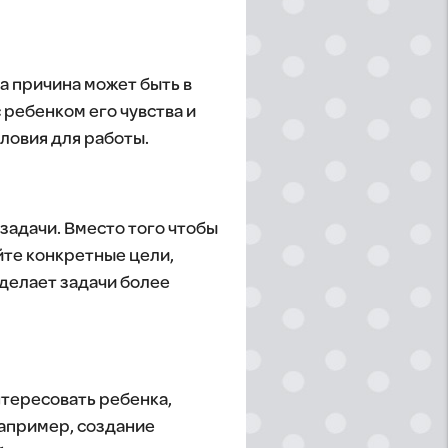
а причина может быть в
 ребенком его чувства и
ловия для работы.
задачи. Вместо того чтобы
йте конкретные цели,
сделает задачи более
нтересовать ребенка,
Например, создание