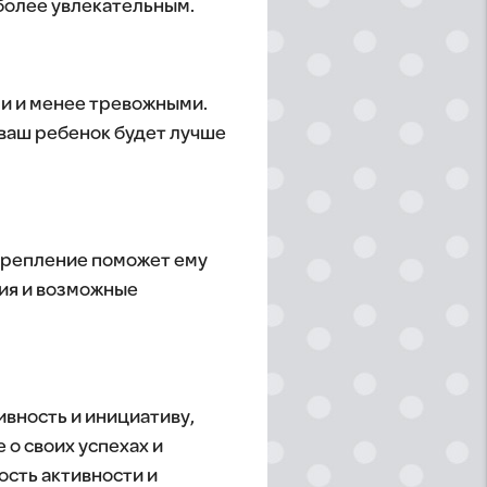
более увлекательным.
ми и менее тревожными.
 ваш ребенок будет лучше
дкрепление поможет ему
ния и возможные
ивность и инициативу,
о своих успехах и
ость активности и