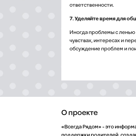
ответственности.
7. Уделяйте время для об
Иногда проблемы с ленью 
чувствах, интересах и пе
обсуждение проблем и по
О проекте
«Всегда Рядом» - это инфор
поддержки родителей, созда