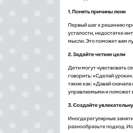
1. Понять причины лени
Первый шаг к решению про
усталости, недостатке инт
мысли. Это поможет вам л
2. Задайте четкие цели
Дети могут чувствовать с
говорить: «Сделай уроки»,
такие как: «Давай сначала
управляемыми и поможет 
3. Создайте увлекательн
Иногда регулярные заняти
разнообразьте подход. Ис