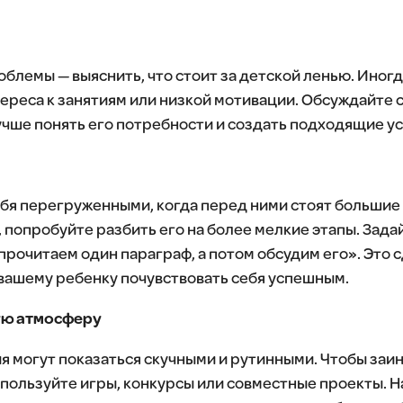
блемы — выяснить, что стоит за детской ленью. Иногд
ереса к занятиям или низкой мотивации. Обсуждайте с
учше понять его потребности и создать подходящие ус
ебя перегруженными, когда перед ними стоят большие 
 попробуйте разбить его на более мелкие этапы. Зада
 прочитаем один параграф, а потом обсудим его». Это 
вашему ребенку почувствовать себя успешным.
ую атмосферу
я могут показаться скучными и рутинными. Чтобы заи
пользуйте игры, конкурсы или совместные проекты. 