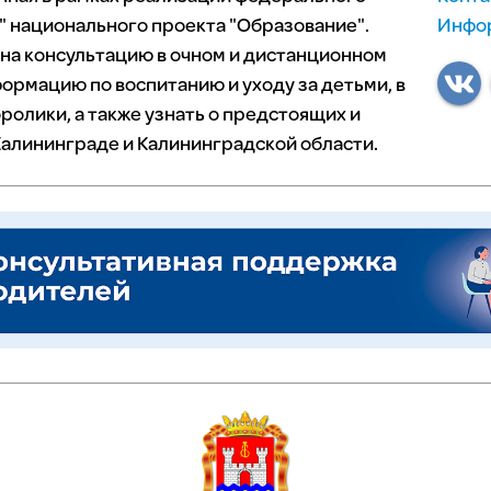
 национального проекта "Образование".
Инфор
 на консультацию в очном и дистанционном
ормацию по воспитанию и уходу за детьми, в
ролики, а также узнать о предстоящих и
алининграде и Калининградской области.