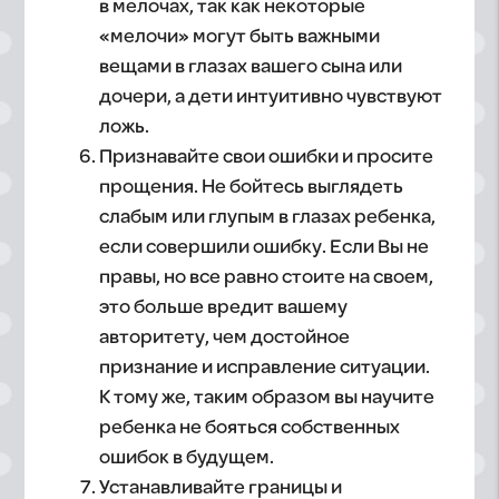
в мелочах, так как некоторые
«мелочи» могут быть важными
вещами в глазах вашего сына или
дочери, а дети интуитивно чувствуют
ложь.
Признавайте свои ошибки и просите
прощения. Не бойтесь выглядеть
слабым или глупым в глазах ребенка,
если совершили ошибку. Если Вы не
правы, но все равно стоите на своем,
это больше вредит вашему
авторитету, чем достойное
признание и исправление ситуации.
К тому же, таким образом вы научите
ребенка не бояться собственных
ошибок в будущем.
Устанавливайте границы и