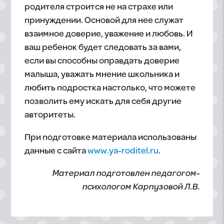
родителя строится не на страхе или
принуждении. Основой для нее служат
взаимное доверие, уважение и любовь. И
ваш ребенок будет следовать за вами,
если вы способны оправдать доверие
малыша, уважать мнение школьника и
любить подростка настолько, что можете
позволить ему искать для себя другие
авторитеты.
При подготовке материала использованы
данные с сайта
www.ya-roditel.ru
.
Материал подготовлен педагогом-
психологом Карпузовой Л.В.