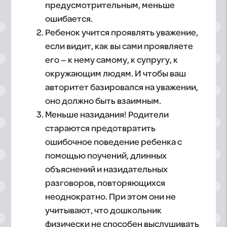
предусмотрительным, меньше
ошибается.
Ребенок учится проявлять уважение,
если видит, как вы сами проявляете
его – к нему самому, к супругу, к
окружающим людям. И чтобы ваш
авторитет базировался на уважении,
оно должно быть взаимным.
Меньше назидания! Родители
стараются предотвратить
ошибочное поведение ребенка с
помощью поучений, длинных
объяснений и назидательных
разговоров, повторяющихся
неоднократно. При этом они не
учитывают, что дошкольник
физически не способен выслушивать