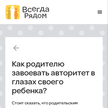
menu
arrow_back
Как родителю
завоевать авторитет в
глазах своего
ребенка?
Стоит сказать, что родительским