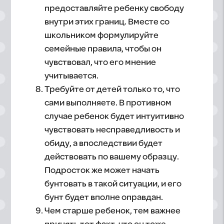
предоставляйте ребенку свободу
внутри этих границ. Вместе со
школьником формулируйте
семейные правила, чтобы он
чувствовал, что его мнение
учитывается.
Требуйте от детей только то, что
сами выполняете. В противном
случае ребенок будет интуитивно
чувствовать несправедливость и
обиду, а впоследствии будет
действовать по вашему образцу.
Подросток же может начать
бунтовать в такой ситуации, и его
бунт будет вполне оправдан.
Чем старше ребенок, тем важнее