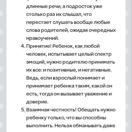
длинные речи, а подросток уже
столько раз их слышал, что
перестает слушать вообще любые
слова родителей, ожидая очередных
нравоучений.
Принятие! Ребенок, как любой
человек, испытывает целый спектр
эмоций, нужно родителю принимать
их все: и позитивные, и негативные.
Ведь, если взрослый понимает и
принимает ребенка таким, какой он
есть, тогда он вызывает уважение и
доверие.
Взаимная честность! Обещать нужно
ребенку только, что вы способны
выполнить. Нельзя обманывать даже