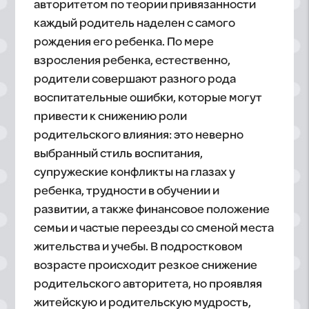
авторитетом по теории привязанности
каждый родитель наделен с самого
рождения его ребенка. По мере
взросления ребенка, естественно,
родители совершают разного рода
воспитательные ошибки, которые могут
привести к снижению роли
родительского влияния: это неверно
выбранный стиль воспитания,
супружеские конфликты на глазах у
ребенка, трудности в обучении и
развитии, а также финансовое положение
семьи и частые переезды со сменой места
жительства и учебы. В подростковом
возрасте происходит резкое снижение
родительского авторитета, но проявляя
житейскую и родительскую мудрость,