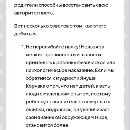
родители способны восстановить свою
авторитетность.
Вот несколько советов о том, как этого
добиться.
Не перегибайте палку! Нельзя за
мелкие провинности и шалости
применять к ребенку физическое или
психологическое наказание. Если мы
обратимся к мудрости Януша
Корчака о том, что нет детей, а есть
люди с маленьким опытом, поэтому
ребенку позволительно совершать
ошибки, подрастая, он увеличивает
свои знания об окружающем мире,
становится более