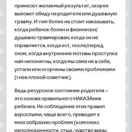
принесет желаемый результат, скорее
вызовет обиду на родителя или душевную
травму. И тем более не стоит наказывать,
когда ребенок болен и физически/
душевно травмирован; когда он не
справляется, когда ест, после/перед
сном, когда внутренние мотивы проступка
нам непонятны, когда мы сами не в себе,
устали или огорчены своими проблемами
(гнев плохой советчик).
Ведь ресурсное состояние родителя –
это основа правильного НАКАЗАния
ребенка. Не соблюдение этих правил
взрослыми, чаще всего, приводит к
многообразию проблем (комплекс
неполноценности, стыд, чувство вины,