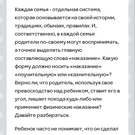
Каждая семья - отдельная система,
которая основывается на своей истории,
традициях, обычаях, правилах. И,
соответственно, в каждой семье
родители по-своему могут воспринимать,
а точнее выделять главную
составляющую слова «наказание». Какую
форму должно носить «наказание»
«поучительную» или «казнительную»?
Верно ли, что родитель, используя свое
превосходство над ребенком, ставит его в
угол, лишает похода куда-либо или
применяет физические наказания?
Давайте разбираться.
Ребенок часто не понимает, что он сделал