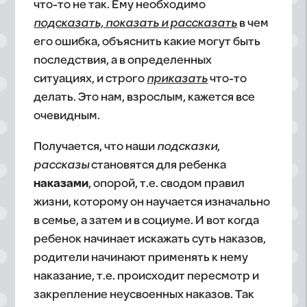
что-то не так. Ему необходимо
подсказать, показать и рассказать
в чем
его ошибка, объяснить какие могут быть
последствия, а в определенных
ситуациях, и строго
приказать
что-то
делать. Это нам, взрослым, кажется все
очевидным.
Получается, что наши
подсказки,
рассказы
становятся для ребенка
наказами
, опорой, т.е. сводом правил
жизни, которому он научается изначально
в семье, а затем и в социуме. И вот когда
ребенок начинает искажать суть наказов,
родители начинают применять к нему
наказание, т.е. происходит пересмотр и
закрепление неусвоенных наказов. Так