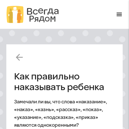
menu
arrow_back
Как правильно
наказывать ребенка
Замечали ли вы, что слова «наказание»,
«наказ», «казнь», «рассказ», «показ»,
«указание», «подсказка», «приказ»
являются однокоренными?