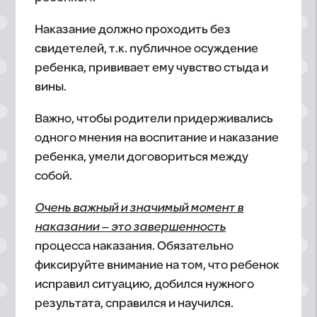
Наказание должно проходить без
свидетелей, т.к. публичное осуждение
ребенка, прививает ему чувство стыда и
вины.
Важно, чтобы родители придерживались
одного мнения на воспитание и наказание
ребенка, умели договориться между
собой.
Очень важный и значимый момент в
наказании – это завершенность
процесса наказания. Обязательно
фиксируйте внимание на том, что ребенок
исправил ситуацию, добился нужного
результата, справился и научился.