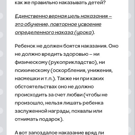
как же правильно наказывать детей?
Единственно верная цель наказания –
это обучение, повторное усвоение
определенного наказа (урока)
.
Ребенок не должен боятся наказания. Оно
не должно вредить здоровью – ни
физическому (рукоприкладство), ни
психическому (оскорбления, унижения,
насмешки и т.п.). Также ни при каких
обстоятельствах оно не должно
происходить за счет любви (чтобы не
произошло, нельзя лишать ребенка
заслуженной награды, похвалы или
отнимать подарок).
А вот запоздалое наказание вряд ли