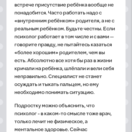
встрече присутствие ребёнка вообще не
понадобится. Часто работать надо с
«внутренним ребёнком» родителя, а не с
реальным ребёнком. ‍Будьте честны. Если
психолог работает в том числе и с вами —
говорите правду, не пытайтесь казаться
«более хорошим» родителем, чем вы
есть. Абсолютно все хотя бы раз в жизни
кричали на ребёнка, шлёпали и вели себя
неправильно. Специалист не станет
осуждать и тыкать пальцем, но ему
необходимо понимать ситуацию.
‍Подростку можно объяснить, что
психолог - в каком-то смысле тоже врач,
только лечит не физическое, а
ментальное здоровье. Сейчас