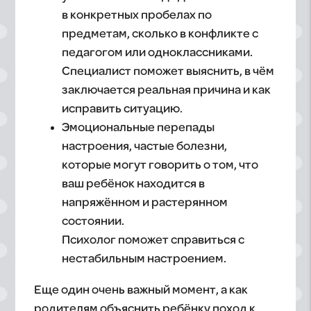
в конкретных пробелах по
предметам, сколько в конфликте с
педагогом или одноклассниками.
Специалист поможет выяснить, в чём
заключается реальная причина и как
исправить ситуацию.
Эмоциональные перепады
настроения, частые болезни,
которые могут говорить о том, что
ваш ребёнок находится в
напряжённом и растерянном
состоянии.
Психолог поможет справиться с
нестабильным настроением.
Еще один очень важный момент, а как
родителям объяснить ребёнку поход к