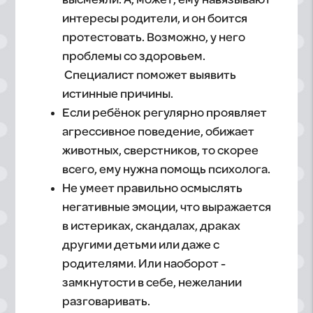
высмеяли. А, может, ему навязывают
интересы родители, и он боится
протестовать. Возможно, у него
проблемы со здоровьем.
Специалист поможет выявить
истинные причины.
Если ребёнок регулярно проявляет
агрессивное поведение, обижает
животных, сверстников, то скорее
всего, ему нужна помощь психолога.
Не умеет правильно осмыслять
негативные эмоции, что выражается
в истериках, скандалах, драках
другими детьми или даже с
родителями. Или наоборот -
замкнутости в себе, нежелании
разговаривать.