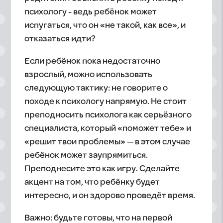
психологу - ведь ребёнок может
испугаться, что он «не такой, как все», и
отказаться идти?
Если ребёнок пока недостаточно
взрослый, можно использовать
следующую тактику: не говорите о
походе к психологу напрямую. Не стоит
преподносить психолога как серьёзного
специалиста, который «поможет тебе» и
«решит твои проблемы» — в этом случае
ребёнок может заупрямиться.
Преподнесите это как игру. Сделайте
акцент на том, что ребёнку будет
интересно, и он здорово проведёт время.
Важно: будьте готовы, что на первой