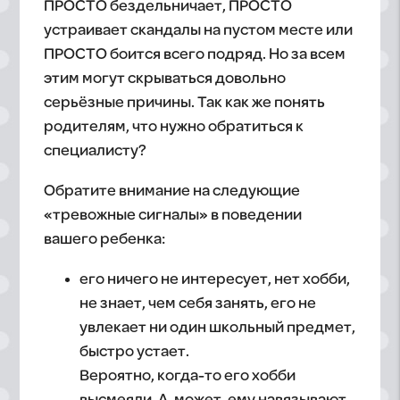
ПРОСТО бездельничает, ПРОСТО
устраивает скандалы на пустом месте или
ПРОСТО боится всего подряд. Но за всем
этим могут скрываться довольно
серьёзные причины. Так как же понять
родителям, что нужно обратиться к
специалисту?
Обратите внимание на следующие
«тревожные сигналы» в поведении
вашего ребенка:
его ничего не интересует, нет хобби,
не знает, чем себя занять, его не
увлекает ни один школьный предмет,
быстро устает.
Вероятно, когда-то его хобби