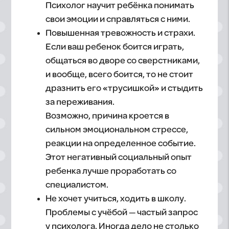
Психолог научит ребёнка понимать
свои эмоции и справляться с ними.
Повышенная тревожность и страхи.
Если ваш ребенок боится играть,
общаться во дворе со сверстниками,
и вообще, всего боится, то не стоит
дразнить его «трусишкой» и стыдить
за переживания.
Возможно, причина кроется в
сильном эмоциональном стрессе,
реакции на определенное событие.
Этот негативный социальный опыт
ребенка лучше проработать со
специалистом. ‍
Не хочет учиться, ходить в школу.
Проблемы с учёбой — частый запрос
у психолога. Иногда дело не столько