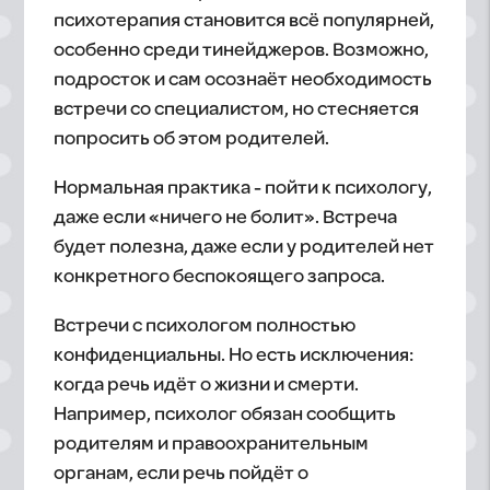
психотерапия становится всё популярней,
особенно среди тинейджеров. Возможно,
подросток и сам осознаёт необходимость
встречи со специалистом, но стесняется
попросить об этом родителей.
Нормальная практика - пойти к психологу,
даже если «ничего не болит». Встреча
будет полезна, даже если у родителей нет
конкретного беспокоящего запроса.
Встречи с психологом полностью
конфиденциальны. Но есть исключения:
когда речь идёт о жизни и смерти.
Например, психолог обязан сообщить
родителям и правоохранительным
органам, если речь пойдёт о