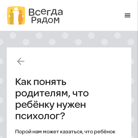
menu
arrow_back
Как понять
родителям, что
ребёнку нужен
психолог?
Порой нам может казаться, что ребёнок