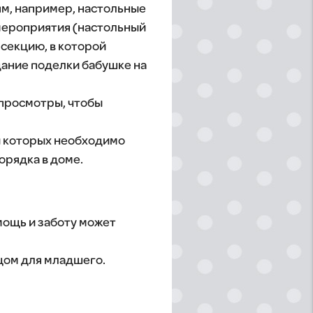
ям, например, настольные
 мероприятия (настольный
 секцию, в которой
дание поделки бабушке на
просмотры, чтобы
и которых необходимо
орядка в доме.
мощь и заботу может
цом для младшего.