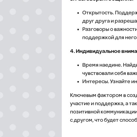
Открытость. Поддерж
друг друга и разреш
Разговоры о важности
поддержкой для него
4. Индивидуальное внима
Время наедине. Найди
чувствовали себя ва
Интересы. Узнайте ин
Ключевым фактором в соз
участие и поддержка, а т
позитивной коммуникации.
с другом, что будет спосо