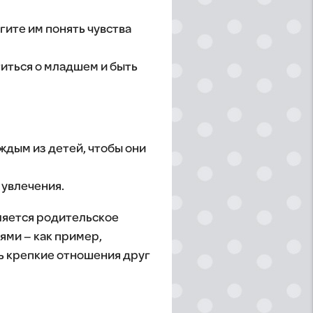
ите им понять чувства
титься о младшем и быть
ждым из детей, чтобы они
 увлечения.
ляется родительское
ями – как пример,
ь крепкие отношения друг