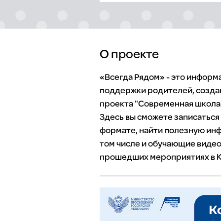
О проекте
«Всегда Рядом» - это инфор
поддержки родителей, созда
проекта "Современная школа"
Здесь вы сможете записаться
формате, найти полезную инф
том числе и обучающие видео
прошедших мероприятиях в К