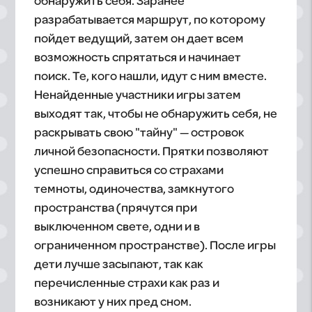
обнаружить себя. Заранее
разрабатывается маршрут, по которому
пойдет ведущий, затем он дает всем
возможность спрятаться и начинает
поиск. Те, кого нашли, идут с ним вместе.
Ненайденные участники игры затем
выходят так, чтобы не обнаружить себя, не
раскрывать свою "тайну" — островок
личной безопасности. Прятки позволяют
успешно справиться со страхами
темноты, одиночества, замкнутого
пространства (прячутся при
выключенном свете, одни и в
ограниченном пространстве). После игры
дети лучше засыпают, так как
перечисленные страхи как раз и
возникают у них пред сном.