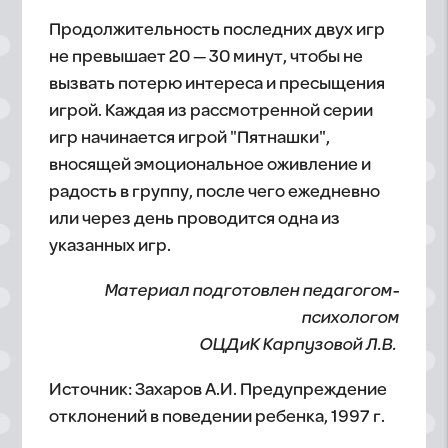
Продолжительность последних двух игр
не превышает 20 — 30 минут, чтобы не
вызвать потерю интереса и пресыщения
игрой. Каждая из рассмотренной серии
игр начинается игрой "Пятнашки",
вносящей эмоциональное оживление и
радость в группу, после чего ежедневно
или через день проводится одна из
указанных игр.
Материал подготовлен педагогом-
психологом
ОЦДиК Карпузовой Л.В.
Источник: Захаров А.И. Предупреждение
отклонений в поведении ребенка, 1997 г.