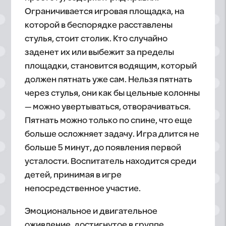
Ограничивается игровая площадка, на
которой в беспорядке расставлены
стулья, стоит столик. Кто случайно
заденет их или выбежит за пределы
площадки, становится водящим, который
должен пятнать уже сам. Нельзя пятнать
через стулья, они как бы цельные колонны
— можно увертываться, отворачиваться.
Пятнать можно только по спине, что еще
больше осложняет задачу. Игра длится не
больше 5 минут, до появления первой
усталости. Воспитатель находится среди
детей, принимая в игре
непосредственное участие.
Эмоциональное и двигательное
оживление, достигнутое в группе,