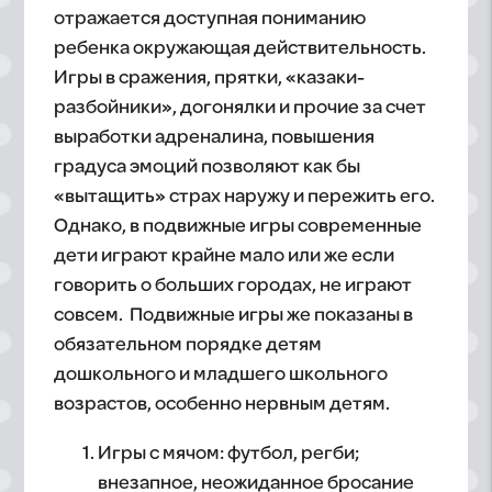
отражается доступная пониманию
ребенка окружающая действительность.
Игры в сражения, прятки, «казаки-
разбойники», догонялки и прочие за счет
выработки адреналина, повышения
градуса эмоций позволяют как бы
«вытащить» страх наружу и пережить его.
Однако, в подвижные игры современные
дети играют крайне мало или же если
говорить о больших городах, не играют
совсем. Подвижные игры же показаны в
обязательном порядке детям
дошкольного и младшего школьного
возрастов, особенно нервным детям.
Игры с мячом: футбол, регби;
внезапное, неожиданное бросание