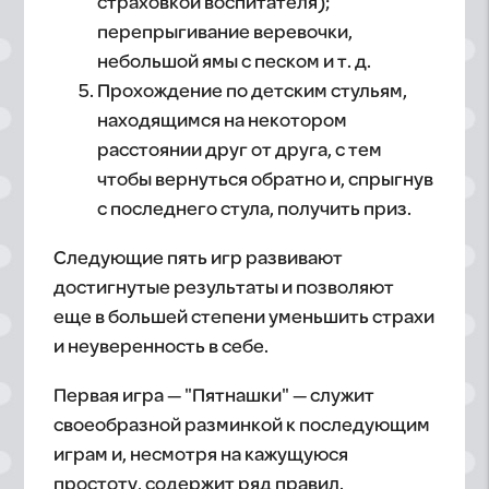
страховкой воспитателя);
перепрыгивание веревочки,
небольшой ямы с песком и т. д.
Прохождение по детским стульям,
находящимся на некотором
расстоянии друг от друга, с тем
чтобы вернуться обратно и, спрыгнув
с последнего стула, получить приз.
Следующие пять игр развивают
достигнутые результаты и позволяют
еще в большей степени уменьшить страхи
и неуверенность в себе.
Первая игра — "Пятнашки" — служит
своеобразной разминкой к последующим
играм и, несмотря на кажущуюся
простоту, содержит ряд правил.