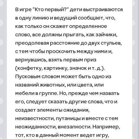
В игре "Кто первый?" дети выстраиваются
в одну линию и ведущий сообщает, что,
как только он скажет определенное
слово, все должны прыгать, как зайчики,
преодолевая расстояние до двух стульев,
с тем чтобы проскочить между ними и,
вернувшись, взять первым приз
(конфетку, картинку, значок и т. д.).
Пусковым словом может быть одно из
названий животных, или цвета, или
мебели в группе. Но, прежде чем назвать
его, следует сказать другие слова, что и
создает элементы ожидания,
неизвестности, путаницы и вместе с тем
неожиданности, внезапности. Например,
тот, кто в данный момент ведет игру,