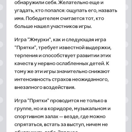
обнаружили себя. Желательно еще и
угадать, кто попался: ощупать его, назвать
имя. Победителем считается тот, кто
больше нашел участников игры.
Игра "Жмурки", как и следующая игра
"Прятки", требует известной выдержки,
терпения и способствует развитии этих
качеств у нервно ослабленных детей. К
тому же эти игры значительно снижают
интенсивность страхов неожиданного,
внезапного воздействия.
Игра "Прятки" проводится не только в
группе, но и в коридоре, музыкальном и
спортивном залах — везде, где можно
спрятаться, встать за выступ, ничем не