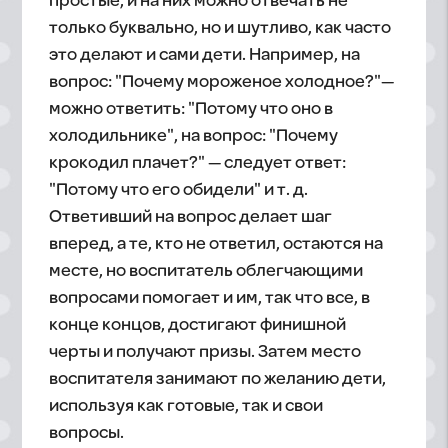
простые, и на них можно отвечать не
только буквально, но и шутливо, как часто
это делают и сами дети. Например, на
вопрос: "Почему мороженое холодное?"—
можно ответить: "Потому что оно в
холодильнике", на вопрос: "Почему
крокодил плачет?" — следует ответ:
"Потому что его обидели" и т. д.
Ответивший на вопрос делает шаг
вперед, а те, кто не ответил, остаются на
месте, но воспитатель облегчающими
вопросами помогает и им, так что все, в
конце концов, достигают финишной
черты и получают призы. Затем место
воспитателя занимают по желанию дети,
используя как готовые, так и свои
вопросы.