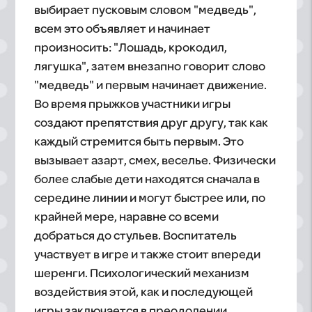
выбирает пусковым словом "медведь",
всем это объявляет и начинает
произносить: "Лошадь, крокодил,
лягушка", затем внезапно говорит слово
"медведь" и первым начинает движение.
Во время прыжков участники игры
создают препятствия друг другу, так как
каждый стремится быть первым. Это
вызывает азарт, смех, веселье. Физически
более слабые дети находятся сначала в
середине линии и могут быстрее или, по
крайней мере, наравне со всеми
добраться до стульев. Воспитатель
участвует в игре и также стоит впереди
шеренги. Психологический механизм
воздействия этой, как и последующей
игры заключается в преодолении