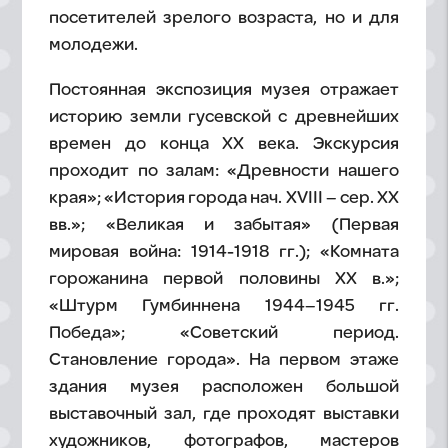
посетителей зрелого возраста, но и для
молодежи.
Постоянная экспозиция музея отражает
историю земли гусевской с древнейших
времен до конца ХХ века. Экскурсия
проходит по залам: «Древности нашего
края»; «История города нач. XVIII – сер. XX
вв.»; «Великая и забытая» (Первая
мировая война: 1914-1918 гг.); «Комната
горожанина первой половины XX в.»;
«Штурм Гумбиннена 1944–1945 гг.
Победа»; «Советский период.
Становление города». На первом этаже
здания музея расположен большой
выставочный зал, где проходят выставки
художников, фотографов, мастеров