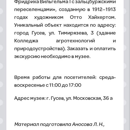
Фридриха Вильгельма I с зальцбуржскими
переселенцами», созданную в 1912–1913
годах художником Отто Хайхертом.
Уникальный объект находится по адресу:
город Гусев, ул. Тимирязева, 3 (здание
Колледжа агротехнологий и
природоустройства). Заказать и оплатить
экскурсию необходимо в музее.
Время работы для посетителей: среда-
воскресенье с 11:00 до 17:00
Адрес музея: г. Гусев, ул. Московская, 36 а
Материал подготовила Аносова Л. Н.,