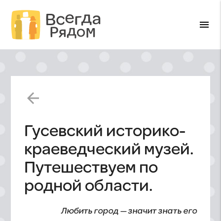
menu
arrow_back
Гусевский историко-
краеведческий музей.
Путешествуем по
родной области.
Любить город — значит знать его