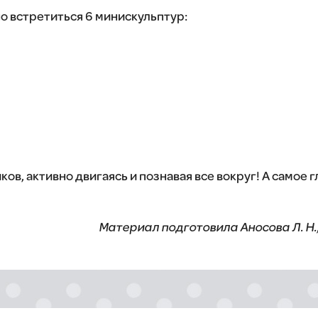
но встретиться 6 минискульптур:
ов, активно двигаясь и познавая все вокруг! А самое г
Материал подготовила Аносова Л. Н