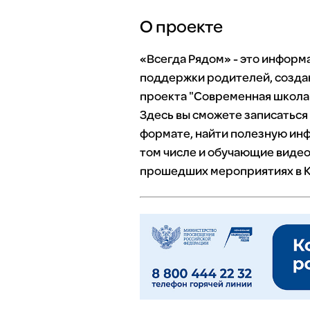
О проекте
«Всегда Рядом» - это инфор
поддержки родителей, созда
проекта "Современная школа"
Здесь вы сможете записаться
формате, найти полезную инф
том числе и обучающие видео
прошедших мероприятиях в К