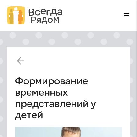
menu
arrow_back
Формирование
временных
представлений у
детей