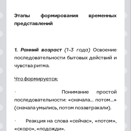
Этапы формирования временных
представлений
1. Ранний возраст
(1-3 года)
Освоение
последовательности бытовых действий и
чувства ритма.
Что формируется:
· Понимание простой
последовательности: «сначала... потом...»
(сначала умылись, потом позавтракали).
· Реакция на слова «сейчас», «потом»,
«скоро», «подожди».