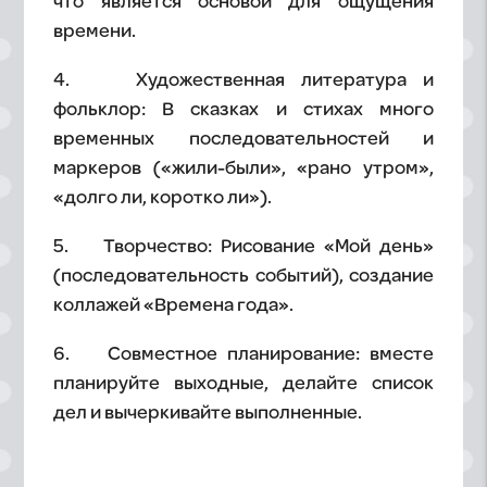
что является основой для ощущения
времени.
4. Художественная литература и
фольклор: В сказках и стихах много
временных последовательностей и
маркеров («жили-были», «рано утром»,
«долго ли, коротко ли»).
5. Творчество: Рисование «Мой день»
(последовательность событий), создание
коллажей «Времена года».
6. Совместное планирование: вместе
планируйте выходные, делайте список
дел и вычеркивайте выполненные.