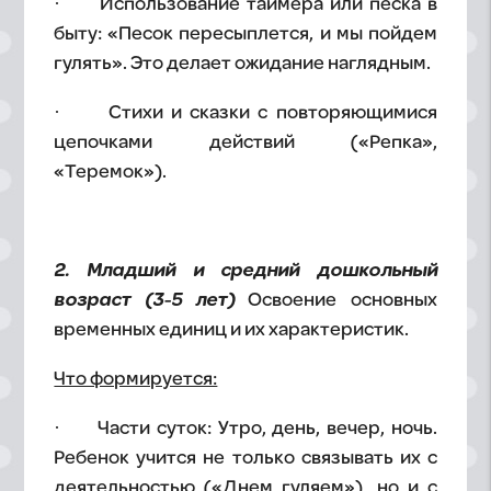
· Использование таймера или песка в
быту: «Песок пересыплется, и мы пойдем
гулять». Это делает ожидание наглядным.
· Стихи и сказки с повторяющимися
цепочками действий («Репка»,
«Теремок»).
2. Младший и средний дошкольный
возраст (3-5 лет)
Освоение основных
временных единиц и их характеристик.
Что формируется:
· Части суток: Утро, день, вечер, ночь.
Ребенок учится не только связывать их с
деятельностью («Днем гуляем»), но и с