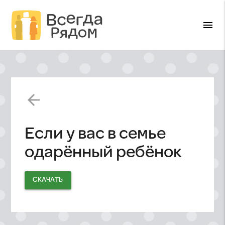
menu
arrow_back
Если у вас в семье
одарённый ребёнок
СКАЧАТЬ