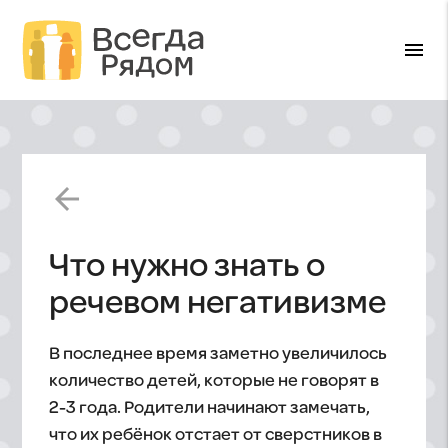
menu
arrow_back
Что нужно знать о
речевом негативизме
В последнее время заметно увеличилось
количество детей, которые не говорят в
2-3 года. Родители начинают замечать,
что их ребёнок отстает от сверстников в