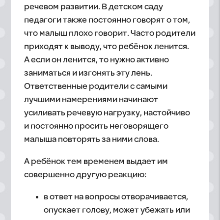
речевом развитии. В детском саду
педагоги также постоянно говорят о том,
что малыш плохо говорит. Часто родители
приходят к выводу, что ребёнок ленится.
А если он ленится, то нужно активно
заниматься и изгонять эту лень.
Ответственные родители с самыми
лучшими намерениями начинают
усиливать речевую нагрузку, настойчиво
и постоянно просить неговорящего
малыша повторять за ними слова.
А ребёнок тем временем выдает им
совершенно другую реакцию:
в ответ на вопросы отворачивается,
опускает голову, может убежать или