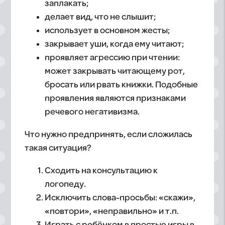
заплакать;
делает вид, что не слышит;
использует в основном жесты;
закрывает уши, когда ему читают;
проявляет агрессию при чтении:
может закрывать читающему рот,
бросать или рвать книжки. Подобные
проявления являются признаками
речевого негативизма.
Что нужно предпринять, если сложилась
такая ситуация?
Сходить на консультацию к
логопеду.
Исключить слова-просьбы: «скажи»,
«повтори», «неправильно» и т.п.