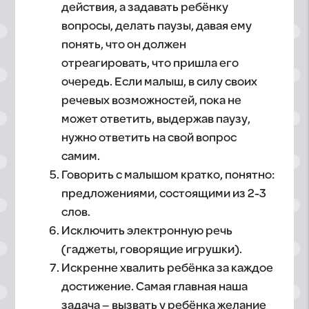
действия, а задавать ребёнку
вопросы, делать паузы, давая ему
понять, что он должен
отреагировать, что пришла его
очередь. Если малыш, в силу своих
речевых возможностей, пока не
может ответить, выдержав паузу,
нужно ответить на свой вопрос
самим.
Говорить с малышом кратко, понятно:
предложениями, состоящими из 2-3
слов.
Исключить электронную речь
(гаджеты, говорящие игрушки).
Искренне хвалить ребёнка за каждое
достижение. Самая главная наша
задача – вызвать у ребёнка желание