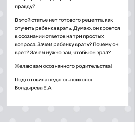
правду?
В этой статье нет готового рецепта, как
отучить ребенка врать. Думаю, он кроется
в осознании ответов на три простых
вопроса: Зачем ребенку врать? Почему он
врет? Зачем нужно вам, чтобы он врал?
Желаю вам осознанного родительства!
Подготовила педагог-психолог
Болдырева Е.А.