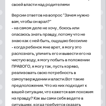
своей власти над родителями
Версии ответов на вопрос "Зачем нужно
вам, чтобы он врал?"
- на самом деле не хочу , боюсь или
опасаюсь знать правду, потому что не
знаю как с ней быть, ощущаю бессилие
- когда ребенок мне врет, я могу это
распознать, уличить его и вывести его на
чистую воду, я могу побыть в положении
ПРАВОГО, я могу так, пусть коряво,
реализовать свою потребность в
самоутверждении и власти.
Вот такие
предположения. Что из них подходит к
вашей ситуации, что кажется вам похожим
на правду? Как вы сами себя ведете в
ситуациях, когда требуется сказать