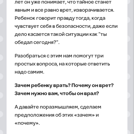
лет он уже понимает, что тайное станет
явным и все равно врет, изворачивается.
Ребенок говорит правду тогда, когда
чувствует себя в безопасности, даже если
дело касается такой ситуации как "ты
обедал сегодня?".
Разобраться с этим нам помогут три
простых вопроса, на которые ответить
надо самим.
Зачем ребенку врать? Почему он врет?
Зачем нужно вам, чтобы он врал?
А давайте поразмышляем, сделаем
предположения об этих «зачем» и
«почему».