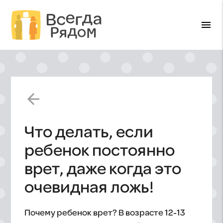
menu
arrow_back
Что делать, если
ребенок постоянно
врет, даже когда это
очевидная ложь!
Почему ребенок врет? В возрасте 12-13