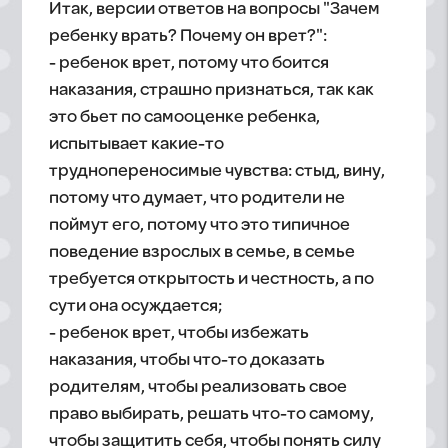
Итак, версии ответов на вопросы "Зачем
ребенку врать? Почему он врет?":
- ребенок врет, потому что боится
наказания, страшно признаться, так как
это бьет по самооценке ребенка,
испытывает какие-то
труднопереносимые чувства: стыд, вину,
потому что думает, что родители не
поймут его, потому что это типичное
поведение взрослых в семье, в семье
требуется открытость и честность, а по
сути она осуждается;
- ребенок врет, чтобы избежать
наказания, чтобы что-то доказать
родителям, чтобы реализовать свое
право выбирать, решать что-то самому,
чтобы защитить себя, чтобы понять силу