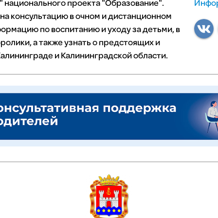
 национального проекта "Образование".
Инфор
 на консультацию в очном и дистанционном
ормацию по воспитанию и уходу за детьми, в
ролики, а также узнать о предстоящих и
алининграде и Калининградской области.