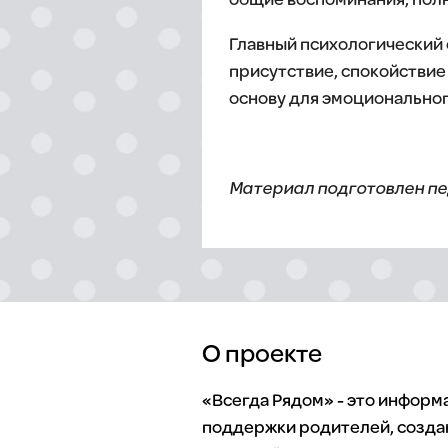
общие воспоминания, полн
Главный психологический 
присутствие, спокойствие
основу для эмоциональног
Материал подготовлен пе
О проекте
«Всегда Рядом» - это инфор
поддержки родителей, созда