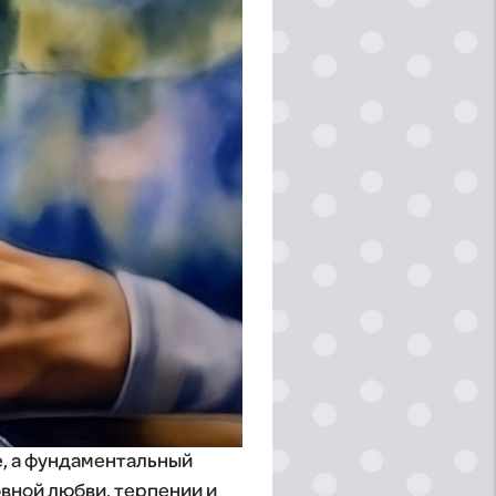
, а фундаментальный
овной любви, терпении и