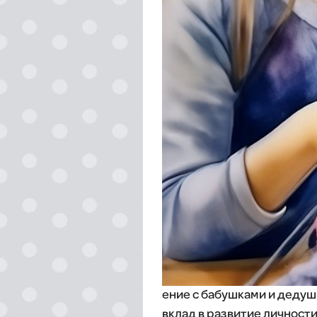
ение с бабушками и дедуш
вклад в развитие личности