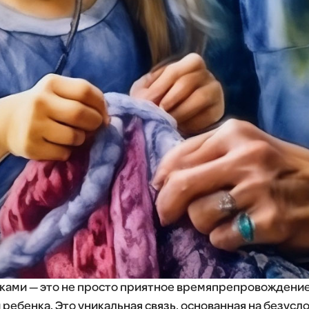
ками — это не просто приятное времяпрепровождение
 ребенка. Это уникальная связь, основанная на безусл